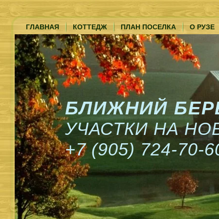
ГЛАВНАЯ
КОТТЕДЖ
ПЛАН ПОСЕЛКА
О РУЗЕ
БЛИЖНИЙ БЕР
УЧАСТКИ НА Н
+7 (905) 724-70-6