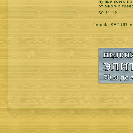
лучше всего п
от многих тре
30.11.12 
Joomla SEF URLs 